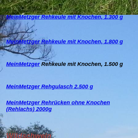
MeinMetzger Rehkeule mit Knochen, 1.300 g
MeinMetzger Rehkeule mit Knochen, 1.800 g
MeinMetzger
Rehkeule mit Knochen, 1.500 g
MeinMetzger Rehgulasch 2.500 g
MeinMetzger Rehrücken ohne Knochen
(Rehlachs) 2000g
Wildschwein