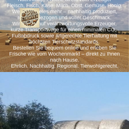
Fleisch, Fisch, Käse, Milch, Obst, Gemüse, Honig,
Wein und vieles mehr – nachhaltig produziert,
regional bezogen und voller Geschmack.
Wir setzen auf verantwortungsvolle Erzeuger,
kurze Transportwege für einen minimalen CO₂-
Fußabdruck sowie artgerechte Tierhaltung mit
höchsten Tierschutzstandards.
Bestellen Sie bequem online und erleben Sie
Frische wie vom Wochenmarkt – direkt zu Ihnen
nach Hause.
Ehrlich. Nachhaltig. Regional. Tierwohlgerecht.