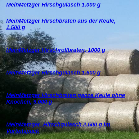
MeinMetzger Hirschgulasch 1.000 g
MeinMetzger Hirschbraten aus der Keule,
1.500 g
MeinMetzger Hirschrollbraten, 1000 g
MeinMetzger Hirschgulasch 1.600 g
MeinMetzger Hirschbraten ganze Keule ohne
Knochen, 5.000 g
MeinMetzger Hirschgulasch 2.500 g im
Vorteilspack