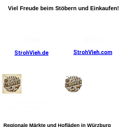
Viel Freude beim Stöbern und Einkaufen!
Shop
Shop
StrohVieh
.com
StrohVieh.de
Mit freundlichen Grüßen,
Ihr Stroh Vieh® Team
Regionale Märkte und Hofläden in Würzburg