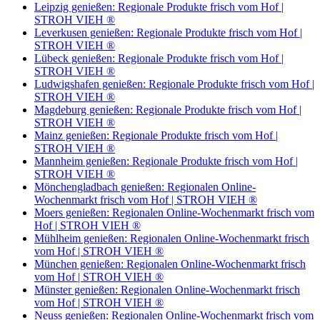
Leipzig genießen: Regionale Produkte frisch vom Hof |
STROH VIEH ®
Leverkusen genießen: Regionale Produkte frisch vom Hof |
STROH VIEH ®
Lübeck genießen: Regionale Produkte frisch vom Hof |
STROH VIEH ®
Ludwigshafen genießen: Regionale Produkte frisch vom Hof |
STROH VIEH ®
Magdeburg genießen: Regionale Produkte frisch vom Hof |
STROH VIEH ®
Mainz genießen: Regionale Produkte frisch vom Hof |
STROH VIEH ®
Mannheim genießen: Regionale Produkte frisch vom Hof |
STROH VIEH ®
Mönchengladbach genießen: Regionalen Online-
Wochenmarkt frisch vom Hof | STROH VIEH ®
Moers genießen: Regionalen Online-Wochenmarkt frisch vom
Hof | STROH VIEH ®
Mühlheim genießen: Regionalen Online-Wochenmarkt frisch
vom Hof | STROH VIEH ®
München genießen: Regionalen Online-Wochenmarkt frisch
vom Hof | STROH VIEH ®
Münster genießen: Regionalen Online-Wochenmarkt frisch
vom Hof | STROH VIEH ®
Neuss genießen: Regionalen Online-Wochenmarkt frisch vom