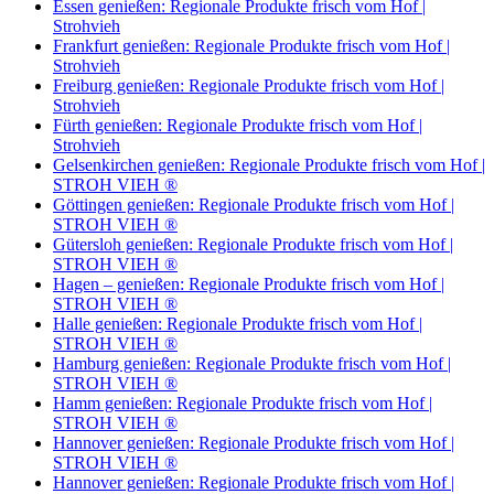
Essen genießen: Regionale Produkte frisch vom Hof |
Strohvieh
Frankfurt genießen: Regionale Produkte frisch vom Hof |
Strohvieh
Freiburg genießen: Regionale Produkte frisch vom Hof |
Strohvieh
Fürth genießen: Regionale Produkte frisch vom Hof |
Strohvieh
Gelsenkirchen genießen: Regionale Produkte frisch vom Hof |
STROH VIEH ®
Göttingen genießen: Regionale Produkte frisch vom Hof |
STROH VIEH ®
Gütersloh genießen: Regionale Produkte frisch vom Hof |
STROH VIEH ®
Hagen – genießen: Regionale Produkte frisch vom Hof |
STROH VIEH ®
Halle genießen: Regionale Produkte frisch vom Hof |
STROH VIEH ®
Hamburg genießen: Regionale Produkte frisch vom Hof |
STROH VIEH ®
Hamm genießen: Regionale Produkte frisch vom Hof |
STROH VIEH ®
Hannover genießen: Regionale Produkte frisch vom Hof |
STROH VIEH ®
Hannover genießen: Regionale Produkte frisch vom Hof |