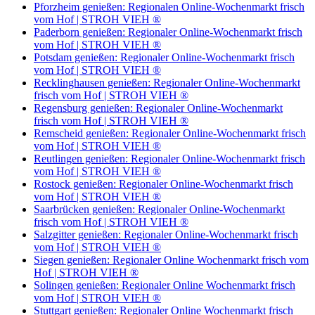
Pforzheim genießen: Regionalen Online-Wochenmarkt frisch
vom Hof | STROH VIEH ®
Paderborn genießen: Regionaler Online-Wochenmarkt frisch
vom Hof | STROH VIEH ®
Potsdam genießen: Regionaler Online-Wochenmarkt frisch
vom Hof | STROH VIEH ®
Recklinghausen genießen: Regionaler Online-Wochenmarkt
frisch vom Hof | STROH VIEH ®
Regensburg genießen: Regionaler Online-Wochenmarkt
frisch vom Hof | STROH VIEH ®
Remscheid genießen: Regionaler Online-Wochenmarkt frisch
vom Hof | STROH VIEH ®
Reutlingen genießen: Regionaler Online-Wochenmarkt frisch
vom Hof | STROH VIEH ®
Rostock genießen: Regionaler Online-Wochenmarkt frisch
vom Hof | STROH VIEH ®
Saarbrücken genießen: Regionaler Online-Wochenmarkt
frisch vom Hof | STROH VIEH ®
Salzgitter genießen: Regionaler Online-Wochenmarkt frisch
vom Hof | STROH VIEH ®
Siegen genießen: Regionaler Online Wochenmarkt frisch vom
Hof | STROH VIEH ®
Solingen genießen: Regionaler Online Wochenmarkt frisch
vom Hof | STROH VIEH ®
Stuttgart genießen: Regionaler Online Wochenmarkt frisch