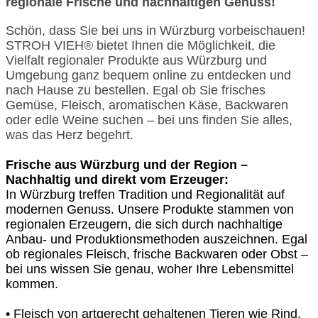
regionale Frische und nachhaltigen Genuss!
Schön, dass Sie bei uns in Würzburg vorbeischauen!
STROH VIEH® bietet Ihnen die Möglichkeit, die
Vielfalt regionaler Produkte aus Würzburg und
Umgebung ganz bequem online zu entdecken und
nach Hause zu bestellen. Egal ob Sie frisches
Gemüse, Fleisch, aromatischen Käse, Backwaren
oder edle Weine suchen – bei uns finden Sie alles,
was das Herz begehrt.
Frische aus Würzburg und der Region –
Nachhaltig und direkt vom Erzeuger:
In Würzburg treffen Tradition und Regionalität auf
modernen Genuss. Unsere Produkte stammen von
regionalen Erzeugern, die sich durch nachhaltige
Anbau- und Produktionsmethoden auszeichnen. Egal
ob regionales Fleisch, frische Backwaren oder Obst –
bei uns wissen Sie genau, woher Ihre Lebensmittel
kommen.
• Fleisch von artgerecht gehaltenen Tieren wie Rind,