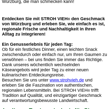
Würzburg, die man schmecken kann!
Entdecken Sie mit STROH VIEH
den Geschmack
®
von Würzburg und erleben Sie, wie einfach es ist,
regionale Frische und Nachhaltigkeit in Ihren
Alltag zu integrieren!
Ein Genusserlebnis für jeden Tag:
Ob für ein festliches Dinner, einen leichten Snack
zwischendurch oder einfach nur, um Ihren Gaumen zu
verwöhnen – bei uns finden Sie immer das Richtige.
Dank unseres wöchentlich wechselnden
Käseangebots wird jeder Tag zu einer neuen
kulinarischen Entdeckungsreise.
Besuchen Sie uns unter
www.strohvieh.de
und
erleben Sie die Faszination von authentischen,
regionalen Lebensmitteln. Bei STROH VIEH
trifft
®
Tradition auf Qualität, und einzigartiger Geschmack
auf verantwortungsbewusste Landwirtschaft.