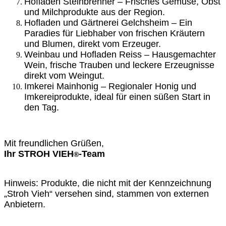
Hofladen Steinbrenner – Frisches Gemüse, Obst
und Milchprodukte aus der Region.
Hofladen und Gärtnerei Gelchsheim – Ein
Paradies für Liebhaber von frischen Kräutern
und Blumen, direkt vom Erzeuger.
Weinbau und Hofladen Reiss – Hausgemachter
Wein, frische Trauben und leckere Erzeugnisse
direkt vom Weingut.
Imkerei Mainhonig – Regionaler Honig und
Imkereiprodukte, ideal für einen süßen Start in
den Tag.
Mit freundlichen Grüßen,
Ihr STROH VIEH
-Team
®
Hinweis: Produkte, die nicht mit der Kennzeichnung
„Stroh Vieh“ versehen sind, stammen von externen
Anbietern.