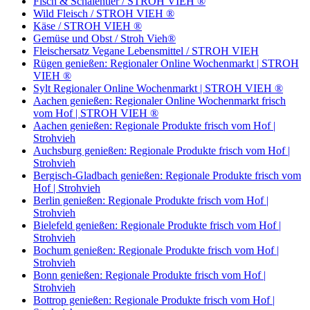
Fisch & Schalentier / STROH VIEH ®
Wild Fleisch / STROH VIEH ®
Käse / STROH VIEH ®
Gemüse und Obst / Stroh Vieh®
Fleischersatz Vegane Lebensmittel / STROH VIEH
Rügen genießen: Regionaler Online Wochenmarkt | STROH
VIEH ®
Sylt Regionaler Online Wochenmarkt | STROH VIEH ®
Aachen genießen: Regionaler Online Wochenmarkt frisch
vom Hof | STROH VIEH ®
Aachen genießen: Regionale Produkte frisch vom Hof |
Strohvieh
Auchsburg genießen: Regionale Produkte frisch vom Hof |
Strohvieh
Bergisch-Gladbach genießen: Regionale Produkte frisch vom
Hof | Strohvieh
Berlin genießen: Regionale Produkte frisch vom Hof |
Strohvieh
Bielefeld genießen: Regionale Produkte frisch vom Hof |
Strohvieh
Bochum genießen: Regionale Produkte frisch vom Hof |
Strohvieh
Bonn genießen: Regionale Produkte frisch vom Hof |
Strohvieh
Bottrop genießen: Regionale Produkte frisch vom Hof |