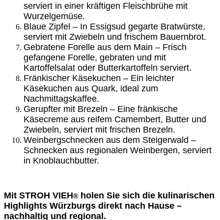
serviert in einer kräftigen Fleischbrühe mit
Wurzelgemüse.
Blaue Zipfel – In Essigsud gegarte Bratwürste,
serviert mit Zwiebeln und frischem Bauernbrot.
Gebratene Forelle aus dem Main – Frisch
gefangene Forelle, gebraten und mit
Kartoffelsalat oder Butterkartoffeln serviert.
Fränkischer Käsekuchen – Ein leichter
Käsekuchen aus Quark, ideal zum
Nachmittagskaffee.
Gerupfter mit Brezeln – Eine fränkische
Käsecreme aus reifem Camembert, Butter und
Zwiebeln, serviert mit frischen Brezeln.
Weinbergschnecken aus dem Steigerwald –
Schnecken aus regionalen Weinbergen, serviert
in Knoblauchbutter.
Mit STROH VIEH
holen Sie sich die kulinarischen
®
Highlights Würzburgs direkt nach Hause –
nachhaltig und regional.