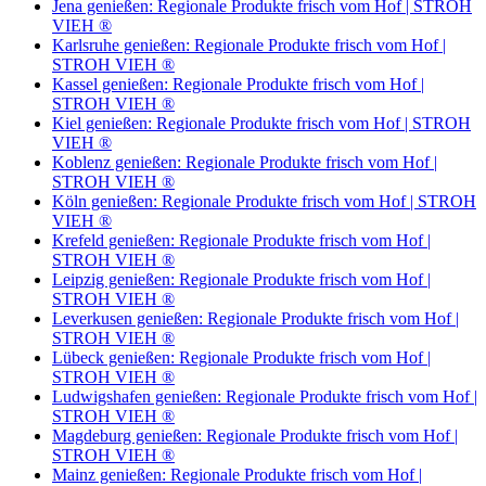
Jena genießen: Regionale Produkte frisch vom Hof | STROH
VIEH ®
Karlsruhe genießen: Regionale Produkte frisch vom Hof |
STROH VIEH ®
Kassel genießen: Regionale Produkte frisch vom Hof |
STROH VIEH ®
Kiel genießen: Regionale Produkte frisch vom Hof | STROH
VIEH ®
Koblenz genießen: Regionale Produkte frisch vom Hof |
STROH VIEH ®
Köln genießen: Regionale Produkte frisch vom Hof | STROH
VIEH ®
Krefeld genießen: Regionale Produkte frisch vom Hof |
STROH VIEH ®
Leipzig genießen: Regionale Produkte frisch vom Hof |
STROH VIEH ®
Leverkusen genießen: Regionale Produkte frisch vom Hof |
STROH VIEH ®
Lübeck genießen: Regionale Produkte frisch vom Hof |
STROH VIEH ®
Ludwigshafen genießen: Regionale Produkte frisch vom Hof |
STROH VIEH ®
Magdeburg genießen: Regionale Produkte frisch vom Hof |
STROH VIEH ®
Mainz genießen: Regionale Produkte frisch vom Hof |