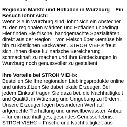
Regionale Märkte und Hofläden in Würzburg – Ein
Besuch lohnt sich!
Wenn Sie in Würzburg sind, lohnt sich ein Abstecher
zu den regionalen Märkten und Hofläden unbedingt.
Hier finden Sie frische, handgemachte Spezialitäten
direkt aus der Region – von Fleisch über Gemüse bis
hin zu köstlichen Backwaren. STROH VIEH
freut
®
sich, Ihnen diese kulinarische Bereicherung
schmackhaft zu machen und Ihre Entdeckungen in
Würzburg noch genussvoller zu gestalten!
Ihre Vorteile bei STROH VIEH
:
®
Bestellen Sie Ihre regionalen Lieblingsprodukte online
und unterstützen Sie dabei lokale Erzeuger. Bei
jedem Einkauf tragen Sie dazu bei, die Nachhaltigkeit
und Qualität in Würzburg und Umgebung zu fördern.
Unsere Erzeuger legen besonderen Wert auf
artgerechte Tierhaltung und umweltbewussten Anbau
– für ein nachhaltiges, gesundes Genusserlebnis.
STROH VIEH® – Frische und Nachhaltigkeit aus