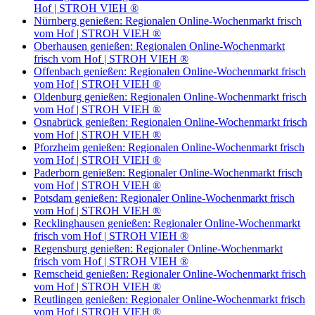
Hof | STROH VIEH ®
Nürnberg genießen: Regionalen Online-Wochenmarkt frisch
vom Hof | STROH VIEH ®
Oberhausen genießen: Regionalen Online-Wochenmarkt
frisch vom Hof | STROH VIEH ®
Offenbach genießen: Regionalen Online-Wochenmarkt frisch
vom Hof | STROH VIEH ®
Oldenburg genießen: Regionalen Online-Wochenmarkt frisch
vom Hof | STROH VIEH ®
Osnabrück genießen: Regionalen Online-Wochenmarkt frisch
vom Hof | STROH VIEH ®
Pforzheim genießen: Regionalen Online-Wochenmarkt frisch
vom Hof | STROH VIEH ®
Paderborn genießen: Regionaler Online-Wochenmarkt frisch
vom Hof | STROH VIEH ®
Potsdam genießen: Regionaler Online-Wochenmarkt frisch
vom Hof | STROH VIEH ®
Recklinghausen genießen: Regionaler Online-Wochenmarkt
frisch vom Hof | STROH VIEH ®
Regensburg genießen: Regionaler Online-Wochenmarkt
frisch vom Hof | STROH VIEH ®
Remscheid genießen: Regionaler Online-Wochenmarkt frisch
vom Hof | STROH VIEH ®
Reutlingen genießen: Regionaler Online-Wochenmarkt frisch
vom Hof | STROH VIEH ®