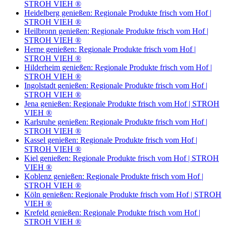
STROH VIEH ®
Heidelberg genießen: Regionale Produkte frisch vom Hof |
STROH VIEH ®
Heilbronn genießen: Regionale Produkte frisch vom Hof |
STROH VIEH ®
Herne genießen: Regionale Produkte frisch vom Hof |
STROH VIEH ®
Hilderheim genießen: Regionale Produkte frisch vom Hof |
STROH VIEH ®
Ingolstadt genießen: Regionale Produkte frisch vom Hof |
STROH VIEH ®
Jena genießen: Regionale Produkte frisch vom Hof | STROH
VIEH ®
Karlsruhe genießen: Regionale Produkte frisch vom Hof |
STROH VIEH ®
Kassel genießen: Regionale Produkte frisch vom Hof |
STROH VIEH ®
Kiel genießen: Regionale Produkte frisch vom Hof | STROH
VIEH ®
Koblenz genießen: Regionale Produkte frisch vom Hof |
STROH VIEH ®
Köln genießen: Regionale Produkte frisch vom Hof | STROH
VIEH ®
Krefeld genießen: Regionale Produkte frisch vom Hof |
STROH VIEH ®