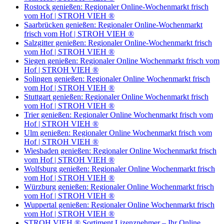
Rostock genießen: Regionaler Online-Wochenmarkt frisch
vom Hof | STROH VIEH ®
Saarbrücken genießen: Regionaler Online-Wochenmarkt
frisch vom Hof | STROH VIEH ®
Salzgitter genießen: Regionaler Online-Wochenmarkt frisch
vom Hof | STROH VIEH ®
Siegen genießen: Regionaler Online Wochenmarkt frisch vom
Hof | STROH VIEH ®
Solingen genießen: Regionaler Online Wochenmarkt frisch
vom Hof | STROH VIEH ®
Stuttgart genießen: Regionaler Online Wochenmarkt frisch
vom Hof | STROH VIEH ®
Trier genießen: Regionaler Online Wochenmarkt frisch vom
Hof | STROH VIEH ®
Ulm genießen: Regionaler Online Wochenmarkt frisch vom
Hof | STROH VIEH ®
Wiesbaden genießen: Regionaler Online Wochenmarkt frisch
vom Hof | STROH VIEH ®
Wolfsburg genießen: Regionaler Online Wochenmarkt frisch
vom Hof | STROH VIEH ®
Würzburg genießen: Regionaler Online Wochenmarkt frisch
vom Hof | STROH VIEH ®
Wuppertal genießen: Regionaler Online Wochenmarkt frisch
vom Hof | STROH VIEH ®
STROH VIEH ® Sortiment Lizenznehmer – Ihr Online