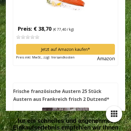
für ein schnelles und angenehmes
Einkaufserlebnis empfehlen wir Ihnen