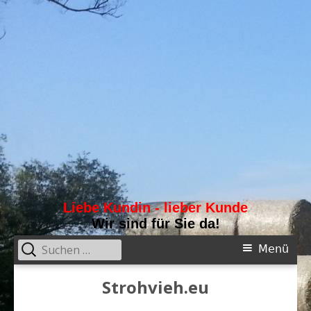
Liebe Kundin - lieber Kunde
Wir sind für Sie da!