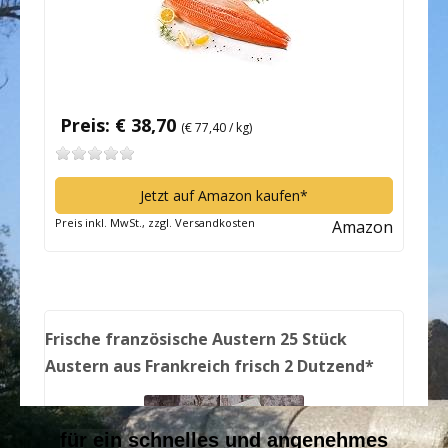
für ein schnelles und angenehmes