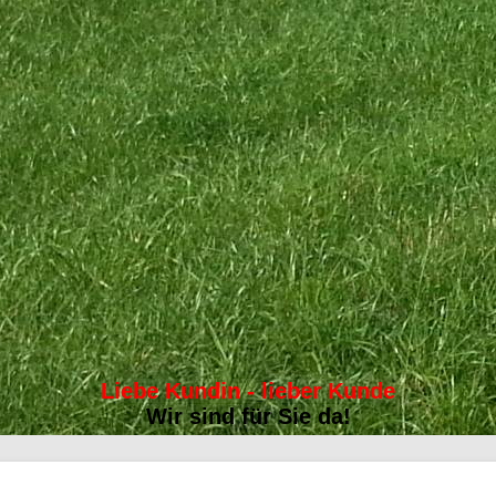
Liebe Kundin - lieber Kunde
Wir sind für Sie da!