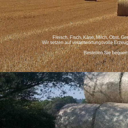
Fleisch, Fisch, Käse, Milch, Obst, G
Wir setzen auf verantwortungsvolle Erzeu
Bestellen Sie bequem