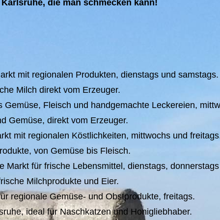
s Karlsruhe, die man schmecken kann!
rkt mit regionalen Produkten, dienstags und samstags.
che Milch direkt vom Erzeuger.
es Gemüse, Fleisch und handgemachte Leckereien, mitt
nd Gemüse, direkt vom Erzeuger.
t mit regionalen Köstlichkeiten, mittwochs und freitags
odukte, von Gemüse bis Fleisch.
 Markt für frische Lebensmittel, dienstags, donnerstag
frische Milchprodukte und Eier.
für regionale Gemüse- und Obstprodukte, freitags.
sruhe, ideal für Naschkatzen und Honigliebhaber.