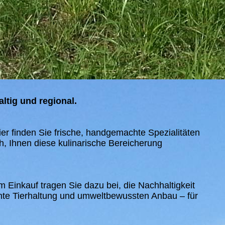
ltig und regional.
er finden Sie frische, handgemachte Spezialitäten
ch, Ihnen diese kulinarische Bereicherung
m Einkauf tragen Sie dazu bei, die Nachhaltigkeit
hte Tierhaltung und umweltbewussten Anbau – für