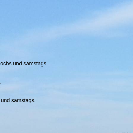
wochs und samstags.
.
s und samstags.