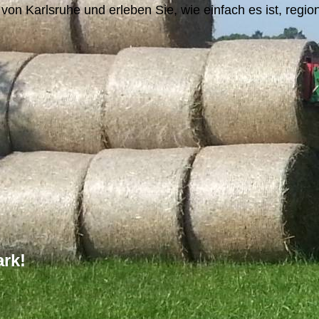
 Karlsruhe und erleben Sie, wie einfach es ist, regiona
ark!