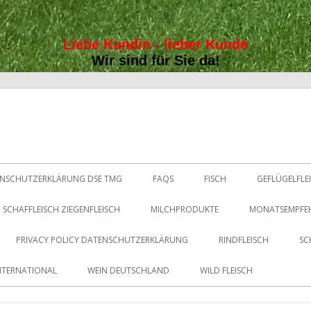
Liebe Kundin - lieber Kunde
Wir sind für Sie da!