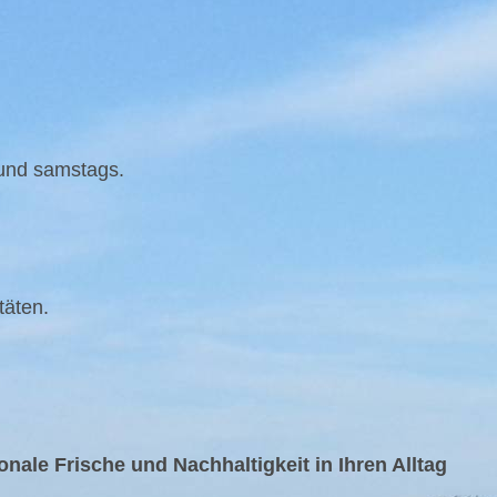
 und samstags.
täten.
nale Frische und Nachhaltigkeit in Ihren Alltag