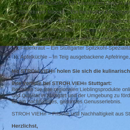
Linsen mit Spätzle – Ein klassisches Gericht a
Gaisburger Marsch – Ein herzhaftes Eintopfgeric
Ofenschlupfer – Ein traditionelles schwäbische
Schweinekrustenbraten – Knuspriger Schweine
Schupfnudeln – Deftige Kartoffelnudeln, servie
Filderkraut – Ein Stuttgarter Spitzkohl-Spezial
Apfelküchle – In Teig ausgebackene Apfelringe, 
Mit STROH VIEH
holen Sie sich die kulinarisc
®
Ihre Vorteile bei STROH VIEH
Stuttgart:
®
Bestellen Sie Ihre regionalen Lieblingsprodukte onl
und Qualität in Stuttgart und der Umgebung zu fö
für ein nachhaltiges, gesundes Genusserlebnis.
STROH VIEH
– Frische und Nachhaltigkeit aus S
®
Herzlichst,