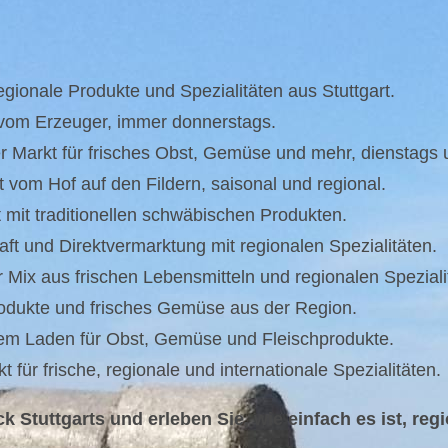
gionale Produkte und Spezialitäten aus Stuttgart.
 vom Erzeuger, immer donnerstags.
r Markt für frisches Obst, Gemüse und mehr, dienstags
t vom Hof auf den Fildern, saisonal und regional.
mit traditionellen schwäbischen Produkten.
t und Direktvermarktung mit regionalen Spezialitäten.
Mix aus frischen Lebensmitteln und regionalen Speziali
Produkte und frisches Gemüse aus der Region.
nem Laden für Obst, Gemüse und Fleischprodukte.
kt für frische, regionale und internationale Spezialitäten.
Stuttgarts und erleben Sie, wie einfach es ist, regio