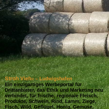
Stroh Vieh
– Ludwigshafen
®
Ein einzigartiges Werbeportal für
Drittanbieter, das Ethik und Marketing neu
verbindet, für frische, regionale Fleisch,
Produkte, Schwein, Rind, Lamm, Ziege,
Fisch, Wild, Geflügel, Honig, Gemüse,