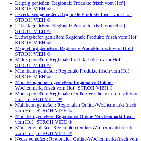
Leipzig genießen: Regionale Produkte frisch vom Hof |
STROH VIEH ®
Leverkusen genießen: Regionale Produkte frisch vom Hof |
STROH VIEH ®
Lübeck genießen: Regionale Produkte frisch vom Hof |
STROH VIEH ®
Ludwigshafen genießen: Regionale Produkte frisch vom Hof |
STROH VIEH ®
Magdeburg genießen: Regionale Produkte frisch vom Hof |
STROH VIEH ®
Mainz genießen: Regionale Produkte frisch vom Hof |
STROH VIEH ®
Mannheim genießen: Regionale Produkte frisch vom Hof |
STROH VIEH ®
Mönchengladbach genießen: Regionalen Online-
Wochenmarkt frisch vom Hof | STROH VIEH ®
Moers genießen: Regionalen Online-Wochenmarkt frisch vom
Hof | STROH VIEH ®
Mühlheim genießen: Regionalen Online-Wochenmarkt frisch
vom Hof | STROH VIEH ®
München genießen: Regionalen Online-Wochenmarkt frisch
vom Hof | STROH VIEH ®
Münster genießen: Regionalen Online-Wochenmarkt frisch
vom Hof | STROH VIEH ®
Neuss genießen: Regionalen Online-Wochenmarkt frisch vom