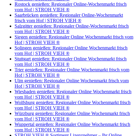
Rostock genießen: Regionaler Online-Wochenmarkt frisch
vom Hof | STROH VIEH ®
Saarbrücken genießen: Regionaler Online-Wochenmarkt
frisch vom Hof | STROH VIEH ®
Salzgitter genießen: Regionaler Online-Wochenmarkt frisch
vom Hof | STROH VIEH ®
Siegen genießen: Regionaler Online Wochenmarkt frisch vom
Hof | STROH VIEH ®
Solingen genießen: Regionaler Online Wochenmarkt frisch
vom Hof | STROH VIEH ®
Stuttgart genießen: Regionaler Online Wochenmarkt frisch
vom Hof | STROH VIEH ®
Trier genießen: Regionaler Online Wochenmarkt frisch vom
Hof | STROH VIEH ®
Ulm genießen: Regionaler Online Wochenmarkt frisch vom
Hof | STROH VIEH ®
Wiesbaden genießen: Regionaler Online Wochenmarkt frisch
vom Hof | STROH VIEH ®
Wolfsburg genießen: Regionaler Online Wochenmarkt frisch
vom Hof | STROH VIEH ®
Würzburg genießen: Regionaler Online Wochenmarkt frisch
vom Hof | STROH VIEH ®
Wuppertal genießen: Regionaler Online Wochenmarkt frisch
vom Hof | STROH VIEH ®
STROH VIEH ® Sortiment Lizenznehmer – Ihr Online