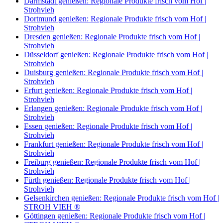
Darmstadt genießen: Regionale Produkte frisch vom Hof |
Strohvieh
Dortmund genießen: Regionale Produkte frisch vom Hof |
Strohvieh
Dresden genießen: Regionale Produkte frisch vom Hof |
Strohvieh
Düsseldorf genießen: Regionale Produkte frisch vom Hof |
Strohvieh
Duisburg genießen: Regionale Produkte frisch vom Hof |
Strohvieh
Erfurt genießen: Regionale Produkte frisch vom Hof |
Strohvieh
Erlangen genießen: Regionale Produkte frisch vom Hof |
Strohvieh
Essen genießen: Regionale Produkte frisch vom Hof |
Strohvieh
Frankfurt genießen: Regionale Produkte frisch vom Hof |
Strohvieh
Freiburg genießen: Regionale Produkte frisch vom Hof |
Strohvieh
Fürth genießen: Regionale Produkte frisch vom Hof |
Strohvieh
Gelsenkirchen genießen: Regionale Produkte frisch vom Hof |
STROH VIEH ®
Göttingen genießen: Regionale Produkte frisch vom Hof |