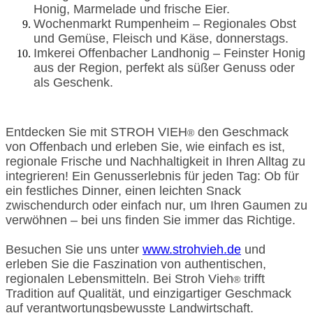
Honig, Marmelade und frische Eier.
Wochenmarkt Rumpenheim – Regionales Obst
und Gemüse, Fleisch und Käse, donnerstags.
Imkerei Offenbacher Landhonig – Feinster Honig
aus der Region, perfekt als süßer Genuss oder
als Geschenk.
Entdecken Sie mit STROH VIEH
den Geschmack
®
von Offenbach und erleben Sie, wie einfach es ist,
regionale Frische und Nachhaltigkeit in Ihren Alltag zu
integrieren! Ein Genusserlebnis für jeden Tag: Ob für
ein festliches Dinner, einen leichten Snack
zwischendurch oder einfach nur, um Ihren Gaumen zu
verwöhnen – bei uns finden Sie immer das Richtige.
Besuchen Sie uns unter
www.strohvieh.de
und
erleben Sie die Faszination von authentischen,
regionalen Lebensmitteln. Bei Stroh Vieh
trifft
®
Tradition auf Qualität, und einzigartiger Geschmack
auf verantwortungsbewusste Landwirtschaft.