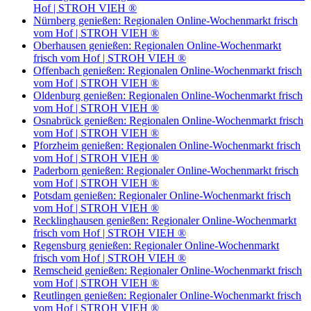
Hof | STROH VIEH ®
Nürnberg genießen: Regionalen Online-Wochenmarkt frisch
vom Hof | STROH VIEH ®
Oberhausen genießen: Regionalen Online-Wochenmarkt
frisch vom Hof | STROH VIEH ®
Offenbach genießen: Regionalen Online-Wochenmarkt frisch
vom Hof | STROH VIEH ®
Oldenburg genießen: Regionalen Online-Wochenmarkt frisch
vom Hof | STROH VIEH ®
Osnabrück genießen: Regionalen Online-Wochenmarkt frisch
vom Hof | STROH VIEH ®
Pforzheim genießen: Regionalen Online-Wochenmarkt frisch
vom Hof | STROH VIEH ®
Paderborn genießen: Regionaler Online-Wochenmarkt frisch
vom Hof | STROH VIEH ®
Potsdam genießen: Regionaler Online-Wochenmarkt frisch
vom Hof | STROH VIEH ®
Recklinghausen genießen: Regionaler Online-Wochenmarkt
frisch vom Hof | STROH VIEH ®
Regensburg genießen: Regionaler Online-Wochenmarkt
frisch vom Hof | STROH VIEH ®
Remscheid genießen: Regionaler Online-Wochenmarkt frisch
vom Hof | STROH VIEH ®
Reutlingen genießen: Regionaler Online-Wochenmarkt frisch
vom Hof | STROH VIEH ®