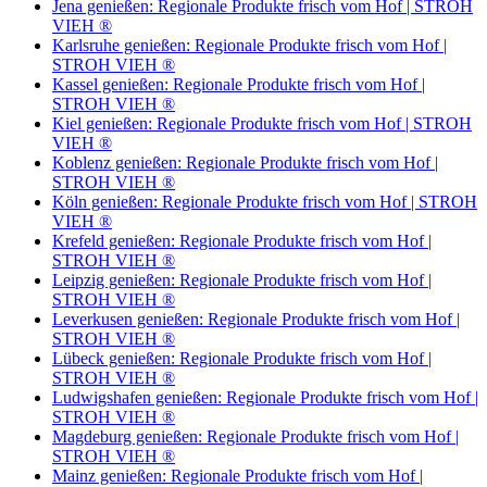
Jena genießen: Regionale Produkte frisch vom Hof | STROH
VIEH ®
Karlsruhe genießen: Regionale Produkte frisch vom Hof |
STROH VIEH ®
Kassel genießen: Regionale Produkte frisch vom Hof |
STROH VIEH ®
Kiel genießen: Regionale Produkte frisch vom Hof | STROH
VIEH ®
Koblenz genießen: Regionale Produkte frisch vom Hof |
STROH VIEH ®
Köln genießen: Regionale Produkte frisch vom Hof | STROH
VIEH ®
Krefeld genießen: Regionale Produkte frisch vom Hof |
STROH VIEH ®
Leipzig genießen: Regionale Produkte frisch vom Hof |
STROH VIEH ®
Leverkusen genießen: Regionale Produkte frisch vom Hof |
STROH VIEH ®
Lübeck genießen: Regionale Produkte frisch vom Hof |
STROH VIEH ®
Ludwigshafen genießen: Regionale Produkte frisch vom Hof |
STROH VIEH ®
Magdeburg genießen: Regionale Produkte frisch vom Hof |
STROH VIEH ®
Mainz genießen: Regionale Produkte frisch vom Hof |