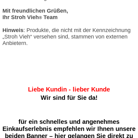
Mit freundlichen Grüßen,
Ihr Stroh Vieh
Team
®
Hinweis
: Produkte, die nicht mit der Kennzeichnung
„Stroh Vieh“ versehen sind, stammen von externen
Anbietern.
In dieser Region sind wir für Sie
stark!
Liebe Kundin - lieber Kunde
Wir sind für Sie da!
für ein schnelles und angenehmes
Einkaufserlebnis empfehlen wir Ihnen unsere
beiden Banner – hier gelangen Sie direkt zu