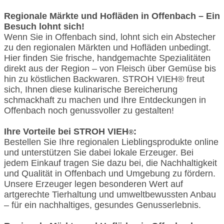
Regionale Märkte und Hofläden in Offenbach – Ein
Besuch lohnt sich!
Wenn Sie in Offenbach sind, lohnt sich ein Abstecher
zu den regionalen Märkten und Hofläden unbedingt.
Hier finden Sie frische, handgemachte Spezialitäten
direkt aus der Region – von Fleisch über Gemüse bis
hin zu köstlichen Backwaren. STROH VIEH® freut
sich, Ihnen diese kulinarische Bereicherung
schmackhaft zu machen und Ihre Entdeckungen in
Offenbach noch genussvoller zu gestalten!
Ihre Vorteile bei STROH VIEH
:
®
Bestellen Sie Ihre regionalen Lieblingsprodukte online
und unterstützen Sie dabei lokale Erzeuger. Bei
jedem Einkauf tragen Sie dazu bei, die Nachhaltigkeit
und Qualität in Offenbach und Umgebung zu fördern.
Unsere Erzeuger legen besonderen Wert auf
artgerechte Tierhaltung und umweltbewussten Anbau
– für ein nachhaltiges, gesundes Genusserlebnis.