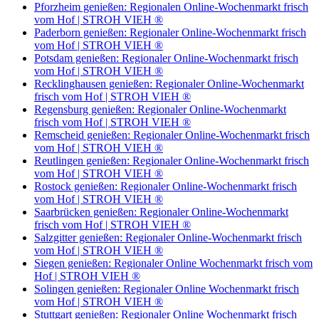
Pforzheim genießen: Regionalen Online-Wochenmarkt frisch
vom Hof | STROH VIEH ®
Paderborn genießen: Regionaler Online-Wochenmarkt frisch
vom Hof | STROH VIEH ®
Potsdam genießen: Regionaler Online-Wochenmarkt frisch
vom Hof | STROH VIEH ®
Recklinghausen genießen: Regionaler Online-Wochenmarkt
frisch vom Hof | STROH VIEH ®
Regensburg genießen: Regionaler Online-Wochenmarkt
frisch vom Hof | STROH VIEH ®
Remscheid genießen: Regionaler Online-Wochenmarkt frisch
vom Hof | STROH VIEH ®
Reutlingen genießen: Regionaler Online-Wochenmarkt frisch
vom Hof | STROH VIEH ®
Rostock genießen: Regionaler Online-Wochenmarkt frisch
vom Hof | STROH VIEH ®
Saarbrücken genießen: Regionaler Online-Wochenmarkt
frisch vom Hof | STROH VIEH ®
Salzgitter genießen: Regionaler Online-Wochenmarkt frisch
vom Hof | STROH VIEH ®
Siegen genießen: Regionaler Online Wochenmarkt frisch vom
Hof | STROH VIEH ®
Solingen genießen: Regionaler Online Wochenmarkt frisch
vom Hof | STROH VIEH ®
Stuttgart genießen: Regionaler Online Wochenmarkt frisch