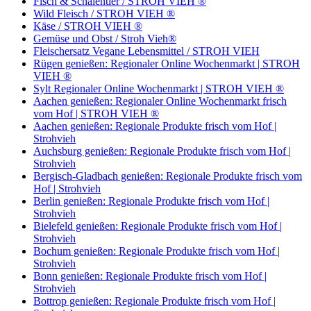
Fisch & Schalentier / STROH VIEH ®
Wild Fleisch / STROH VIEH ®
Käse / STROH VIEH ®
Gemüse und Obst / Stroh Vieh®
Fleischersatz Vegane Lebensmittel / STROH VIEH
Rügen genießen: Regionaler Online Wochenmarkt | STROH
VIEH ®
Sylt Regionaler Online Wochenmarkt | STROH VIEH ®
Aachen genießen: Regionaler Online Wochenmarkt frisch
vom Hof | STROH VIEH ®
Aachen genießen: Regionale Produkte frisch vom Hof |
Strohvieh
Auchsburg genießen: Regionale Produkte frisch vom Hof |
Strohvieh
Bergisch-Gladbach genießen: Regionale Produkte frisch vom
Hof | Strohvieh
Berlin genießen: Regionale Produkte frisch vom Hof |
Strohvieh
Bielefeld genießen: Regionale Produkte frisch vom Hof |
Strohvieh
Bochum genießen: Regionale Produkte frisch vom Hof |
Strohvieh
Bonn genießen: Regionale Produkte frisch vom Hof |
Strohvieh
Bottrop genießen: Regionale Produkte frisch vom Hof |