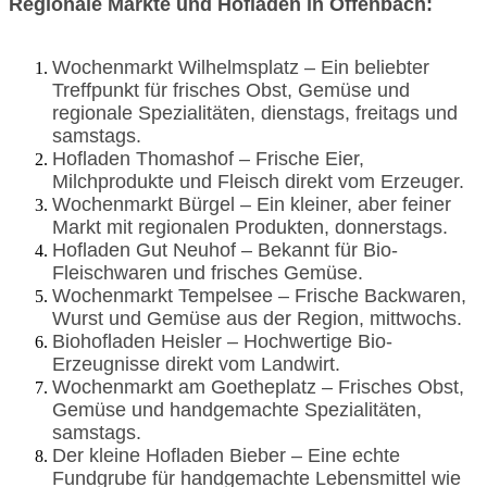
Regionale Märkte und Hofläden in Offenbach:
Wochenmarkt Wilhelmsplatz – Ein beliebter
Treffpunkt für frisches Obst, Gemüse und
regionale Spezialitäten, dienstags, freitags und
samstags.
Hofladen Thomashof – Frische Eier,
Milchprodukte und Fleisch direkt vom Erzeuger.
Wochenmarkt Bürgel – Ein kleiner, aber feiner
Markt mit regionalen Produkten, donnerstags.
Hofladen Gut Neuhof – Bekannt für Bio-
Fleischwaren und frisches Gemüse.
Wochenmarkt Tempelsee – Frische Backwaren,
Wurst und Gemüse aus der Region, mittwochs.
Biohofladen Heisler – Hochwertige Bio-
Erzeugnisse direkt vom Landwirt.
Wochenmarkt am Goetheplatz – Frisches Obst,
Gemüse und handgemachte Spezialitäten,
samstags.
Der kleine Hofladen Bieber – Eine echte
Fundgrube für handgemachte Lebensmittel wie