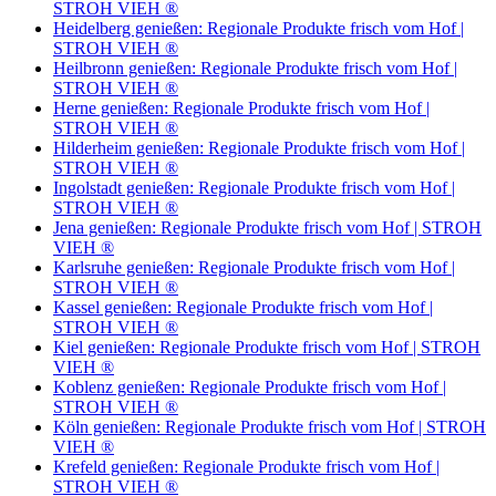
STROH VIEH ®
Heidelberg genießen: Regionale Produkte frisch vom Hof |
STROH VIEH ®
Heilbronn genießen: Regionale Produkte frisch vom Hof |
STROH VIEH ®
Herne genießen: Regionale Produkte frisch vom Hof |
STROH VIEH ®
Hilderheim genießen: Regionale Produkte frisch vom Hof |
STROH VIEH ®
Ingolstadt genießen: Regionale Produkte frisch vom Hof |
STROH VIEH ®
Jena genießen: Regionale Produkte frisch vom Hof | STROH
VIEH ®
Karlsruhe genießen: Regionale Produkte frisch vom Hof |
STROH VIEH ®
Kassel genießen: Regionale Produkte frisch vom Hof |
STROH VIEH ®
Kiel genießen: Regionale Produkte frisch vom Hof | STROH
VIEH ®
Koblenz genießen: Regionale Produkte frisch vom Hof |
STROH VIEH ®
Köln genießen: Regionale Produkte frisch vom Hof | STROH
VIEH ®
Krefeld genießen: Regionale Produkte frisch vom Hof |
STROH VIEH ®