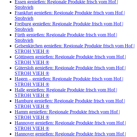
Essen genießen: Regionale Produkte frisch vom Hof |
Strohvieh
Frankfurt genießen: Regionale Produkte frisch vom Hof |
Strohvieh
Freiburg genießen: Regionale Produkte frisch vom Hof |
Strohvieh
Fürth genießen: Regionale Produkte frisch vom Hof |
Strohvieh
Gelsenkirchen genießen: Regionale Produkte frisch vom Hof |
STROH VIEH ®
Göttingen genießen: Regionale Produkte frisch vom Hof |
STROH VIEH ®
Gütersloh genießen: Regionale Produkte frisch vom Hof |
STROH VIEH ®
Hagen – genießen: Regionale Produkte frisch vom Hof |
STROH VIEH ®
Halle genießen: Regionale Produkte frisch vom Hof |
STROH VIEH ®
Hamburg genießen: Regionale Produkte frisch vom Hof |
STROH VIEH ®
Hamm genießen: Regionale Produkte frisch vom Hof |
STROH VIEH ®
Hannover genießen: Regionale Produkte frisch vom Hof |
STROH VIEH ®
Hannover genießen: Regionale Produkte frisch vom Hof |