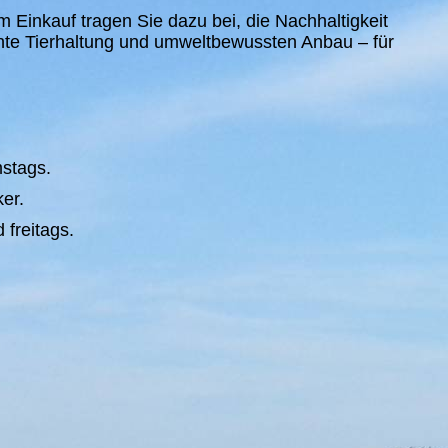
m Einkauf tragen Sie dazu bei, die Nachhaltigkeit
hte Tierhaltung und umweltbewussten Anbau – für
mstags.
er.
 freitags.