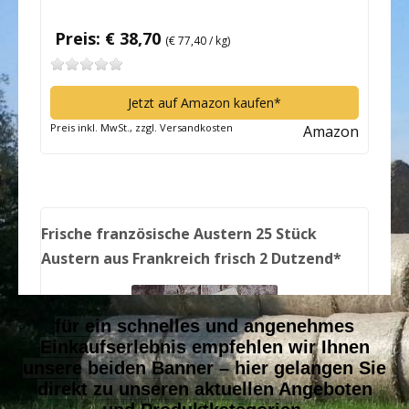
für ein schnelles und angenehmes
Einkaufserlebnis empfehlen wir Ihnen
unsere beiden Banner – hier gelangen Sie
direkt zu unseren aktuellen Angeboten