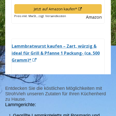
Entdecken Sie die köstlichen Möglichkeiten mit
StrohVieh unseren Zutaten für Ihren Küchenherd
zu Hause.
Lammgerichte:
Gegrillte Lammkoteletts mit Rosmarin und