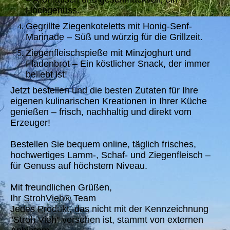
Hochgenuss.
Gegrillte Ziegenkoteletts mit Honig-Senf-
Marinade – Süß und würzig für die Grillzeit.
Ziegenfleischspieße mit Minzjoghurt und
Fladenbrot – Ein köstlicher Snack, der immer
beliebt ist!
Jetzt bestellen und die besten Zutaten für Ihre
eigenen kulinarischen Kreationen in Ihrer Küche
genießen – frisch, nachhaltig und direkt vom
Erzeuger!
Bestellen Sie bequem online, täglich frisches,
hochwertiges Lamm-, Schaf- und Ziegenfleisch –
für Genuss auf höchstem Niveau.
Mit freundlichen Grüßen,
Ihr StrohVieh® Team
Jedes Produkt, das nicht mit der Kennzeichnung
"Stroh Vieh" versehen ist, stammt von externen