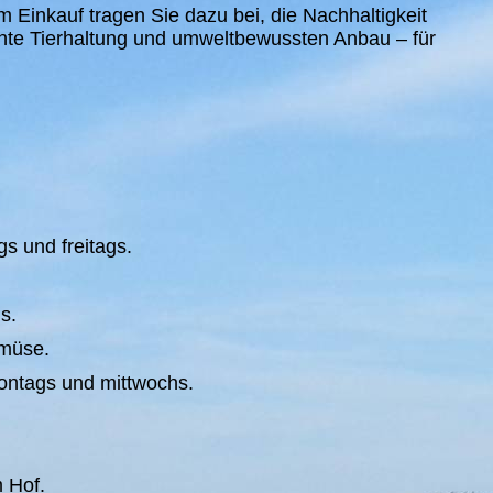
m Einkauf tragen Sie dazu bei, die Nachhaltigkeit
hte Tierhaltung und umweltbewussten Anbau – für
s und freitags.
s.
emüse.
ontags und mittwochs.
m Hof.