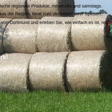
rische regionale Produkte, mittwochs und samstags.
us der Region, ideal zum Verfeinern Ihrer Speisen.
Dortmund und erleben Sie, wie einfach es ist, regional
rk!