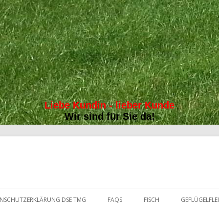
Liebe Kundin - lieber Kunde
Wir sind für Sie da!