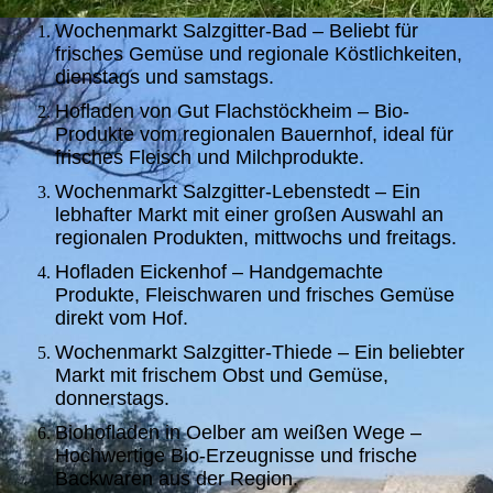
Wochenmarkt Salzgitter-Bad – Beliebt für
frisches Gemüse und regionale Köstlichkeiten,
dienstags und samstags.
Hofladen von Gut Flachstöckheim – Bio-
Produkte vom regionalen Bauernhof, ideal für
frisches Fleisch und Milchprodukte.
Wochenmarkt Salzgitter-Lebenstedt – Ein
lebhafter Markt mit einer großen Auswahl an
regionalen Produkten, mittwochs und freitags.
Hofladen Eickenhof – Handgemachte
Produkte, Fleischwaren und frisches Gemüse
direkt vom Hof.
Wochenmarkt Salzgitter-Thiede – Ein beliebter
Markt mit frischem Obst und Gemüse,
donnerstags.
Biohofladen in Oelber am weißen Wege –
Hochwertige Bio-Erzeugnisse und frische
Backwaren aus der Region.