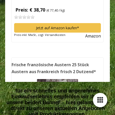
für ein schnelles und angenehmes
Einkaufserlebnis empfehlen wir Ihnen
unsere beiden Banner – hier gelangen Sie
direkt zu unseren aktuellen Angeboten
und Produktkategorien.