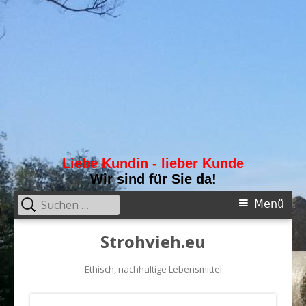
Liebe Kundin - lieber Kunde
Wir sind für Sie da!