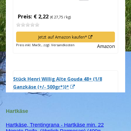
Hartkäse
Hartkäse, Trentingrana - Hartkäse min. 22