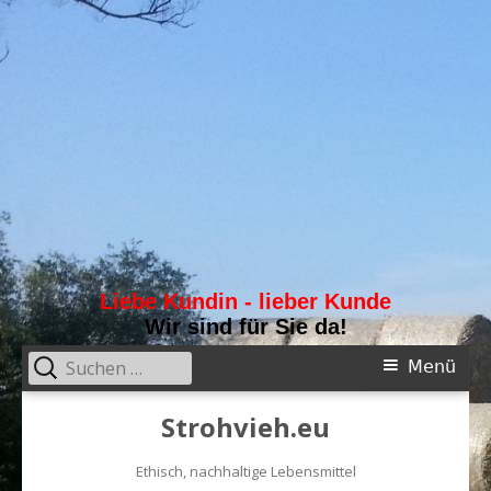
Liebe Kundin - lieber Kunde
Wir sind für Sie da!