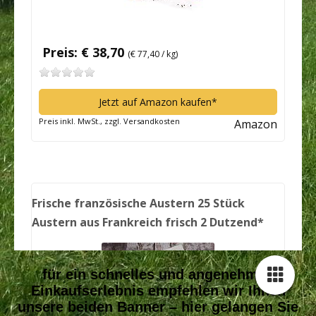
für ein schnelles und angenehmes
Einkaufserlebnis empfehlen wir Ihnen
unsere beiden Banner – hier gelangen Sie