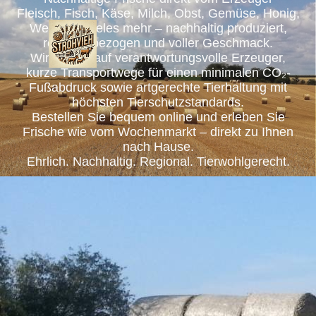
Fleisch, Fisch, Käse, Milch, Obst, Gemüse, Honig,
Wein und vieles mehr – nachhaltig produziert,
regional bezogen und voller Geschmack.
Wir setzen auf verantwortungsvolle Erzeuger,
kurze Transportwege für einen minimalen CO₂-
Fußabdruck sowie artgerechte Tierhaltung mit
höchsten Tierschutzstandards.
Bestellen Sie bequem online und erleben Sie
Frische wie vom Wochenmarkt – direkt zu Ihnen
nach Hause.
Ehrlich. Nachhaltig. Regional. Tierwohlgerecht.