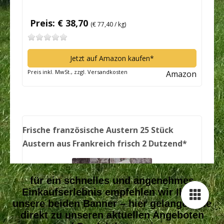
für ein schnelles und angenehmes
Einkaufserlebnis empfehlen wir Ihnen
unsere beiden Banner – hier gelangen Sie
direkt zu unseren aktuellen Angeboten