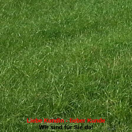
Liebe Kundin - lieber Kunde
Wir sind für Sie da!