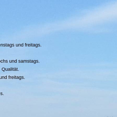
nstags und freitags.
wochs und samstags.
 Qualität.
nd freitags.
s.