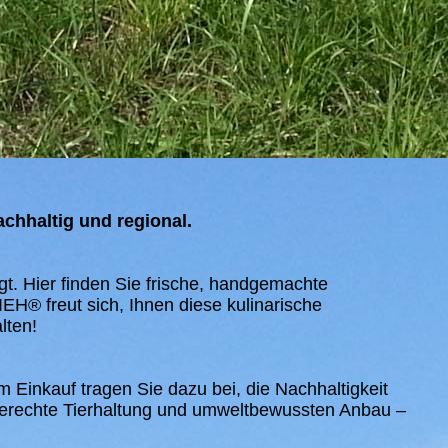
achhaltig und regional.
t. Hier finden Sie frische, handgemachte
EH® freut sich, Ihnen diese kulinarische
lten!
m Einkauf tragen Sie dazu bei, die Nachhaltigkeit
gerechte Tierhaltung und umweltbewussten Anbau –