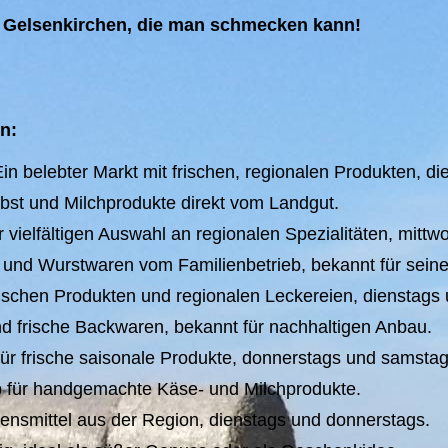
s Gelsenkirchen, die man schmecken kann!
n:
 belebter Markt mit frischen, regionalen Produkten, die
st und Milchprodukte direkt vom Landgut.
 vielfältigen Auswahl an regionalen Spezialitäten, mitt
- und Wurstwaren vom Familienbetrieb, bekannt für seine
ischen Produkten und regionalen Leckereien, dienstags u
d frische Backwaren, bekannt für nachhaltigen Anbau.
ür frische saisonale Produkte, donnerstags und samstag
p für handgemachte Käse- und Milchprodukte.
nsmittel aus der Region, dienstags und donnerstags.