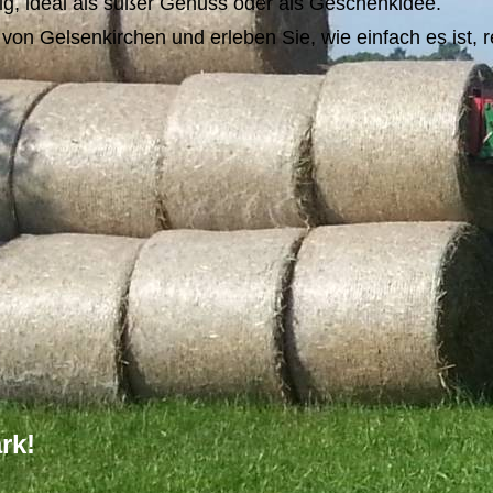
ig, ideal als süßer Genuss oder als Geschenkidee.
 Gelsenkirchen und erleben Sie, wie einfach es ist, reg
rk!