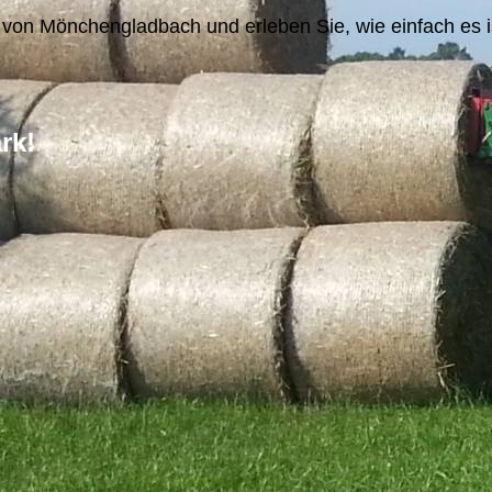
n Mönchengladbach und erleben Sie, wie einfach es ist,
rk!