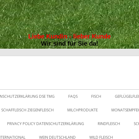
Liebe Kundin - lieber Kunde
Wir sind für Sie da!