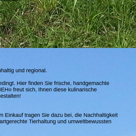
gt.
altig und regional.
dingt. Hier finden Sie frische, handgemachte
VIEH
freut sich, Ihnen diese kulinarische
®
stalten!
m Einkauf tragen Sie dazu bei, die Nachhaltigkeit
artgerechte Tierhaltung und umweltbewussten