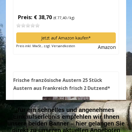
für ein schnelles und angenehmes
Einkaufserlebnis empfehlen wir Ihnen
unsere beiden Banner – hier gelangen Sie
direkt zu unseren aktuellen Angeboten