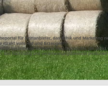
beportal für Drittanbieter, das Ethik und Marketing n
e direkt vom Hof und Erzeuger!
Vielfalt hochwertige Schweine Fleischprodukte, die dire
h, das nachhaltig und verantwortungsbewusst produziert 