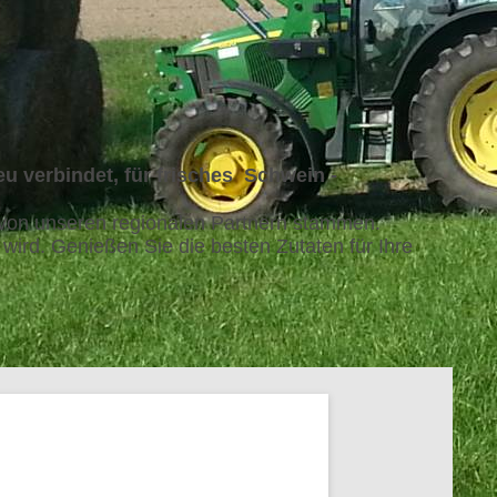
eu verbindet, für frisches Schwein -
kt von unseren regionalen Partnern stammen.
wird. Genießen Sie die besten Zutaten für Ihre