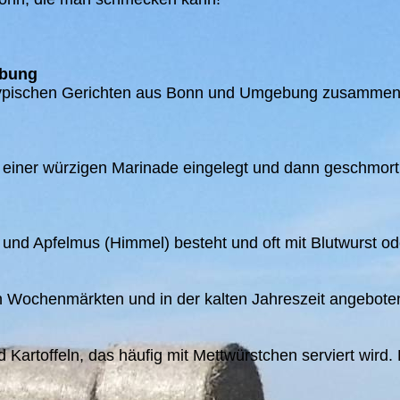
ebung
ypischen Gerichten aus Bonn und Umgebung zusammengest
n einer würzigen Marinade eingelegt und dann geschmort w
) und Apfelmus (Himmel) besteht und oft mit Blutwurst od
en Wochenmärkten und in der kalten Jahreszeit angebote
artoffeln, das häufig mit Mettwürstchen serviert wird. Ei