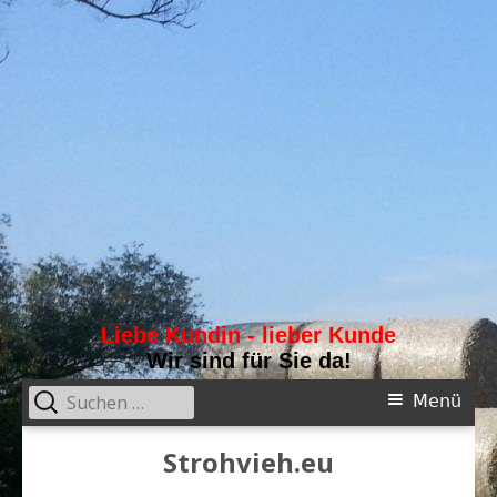
Liebe Kundin - lieber Kunde
Wir sind für Sie da!