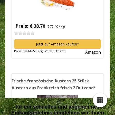
für ein schnelles und angenehmes
Einkaufserlebnis empfehlen wir Ihnen