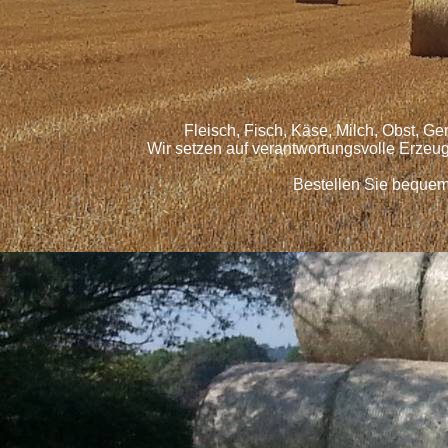
Fleisch, Fisch, Käse, Milch, Obst, G
Wir setzen auf verantwortungsvolle Erzeu
Bestellen Sie bequem